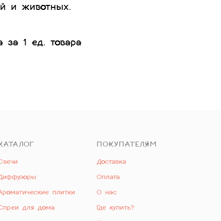
ей и животных.
а за 1 ед. товара
КАТАЛОГ
ПОКУПАТЕЛЯМ
Свечи
Доставка
Диффузоры
Оплата
Ароматические плитки
О нас
Спреи для дома
Где купить?