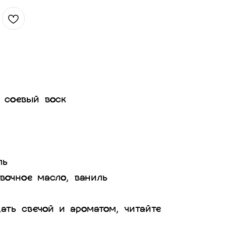
й соевый воск
ль
вочное масло, ваниль
ать свечой и ароматом, читайте