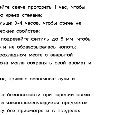
йте свече прогореть 1 час, чтобы
о краев стакана;
льше 3-4 часов, чтобы свеча не
еские свойства;
подрезайте фитиль до 5 мм, чтобы
о и не образовывалась копоть;
прохладном месте с закрытой
она могла сохранять свой аромат и
под прямые солнечные лучи и
а безопасности при горении свечи.
легковоспламеняющихся предметов.
чу без присмотра и в пределах