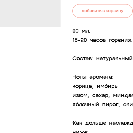
Добавить в корзину
90 мл.
15-20 часов горения.
Состав: натуральны
Ноты аромата:
корица, имбирь
изюм, сахар, минда
яблочный пирог, сли
Как дольше наслажд
ниже: