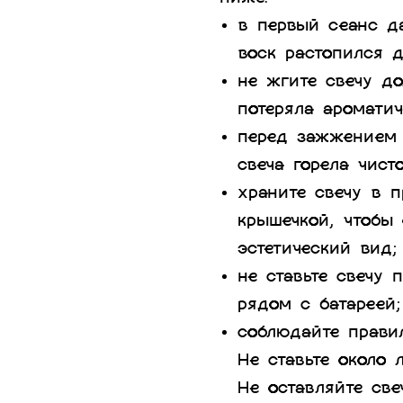
в первый сеанс да
воск растопился д
не жгите свечу до
потеряла ароматич
перед зажжением 
свеча горела чист
храните свечу в 
крышечкой, чтобы 
эстетический вид;
не ставьте свечу 
рядом с батареей;
соблюдайте правил
Не ставьте около 
Не оставляйте све