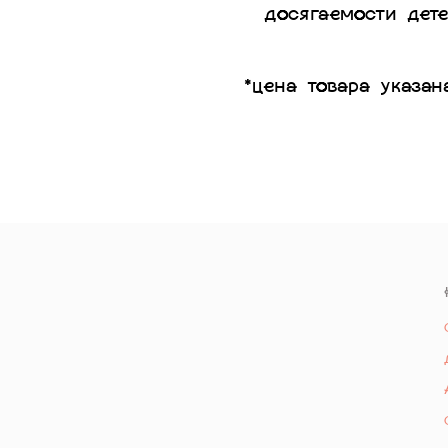
досягаемости дет
*цена товара указан