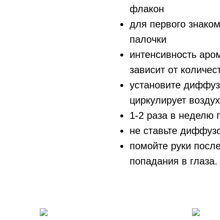
флакон
для первого знаком
палочки
интенсивность аро
зависит от количес
установите диффузо
циркулирует воздух
1-2 раза в неделю
не ставьте диффузо
помойте руки после
попадания в глаза.