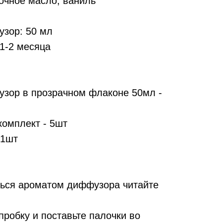
очное масло, ваниль
зор: 50 мл
1-2 месяца
зор в прозрачном флаконе 50мл -
комплект - 5шт
 1шт
ься ароматом диффузора читайте
пробку и поставьте палочки во