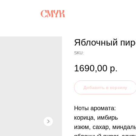
Яблочный пир
SKU:
1690,00
р.
Добавить в корзину
Ноты аромата:
корица, имбирь
изюм, сахар, миндал