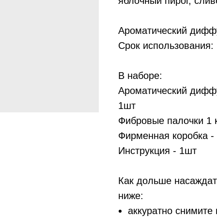
яблочный пирог, слив
Ароматический диффу
Срок использования: 
В наборе:
Ароматический диффу
1шт
Фибровые палочки 1 
Фирменная коробка -
Инструкция - 1шт
Как дольше насаждат
ниже:
аккуратно снимите 