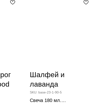
рог
Шалфей и
ood
лаванда
SKU:
base-23-1-90-5
Свеча 180 мл.