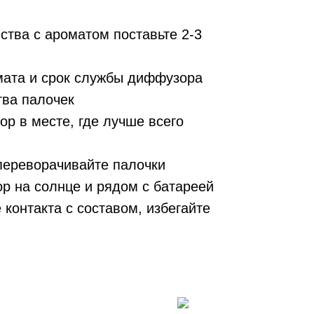
ства с ароматом поставьте 2-3
мата и срок службы диффузора
тва палочек
р в месте, где лучше всего
 переворачивайте палочки
р на солнце и рядом с батареей
 контакта с составом, избегайте